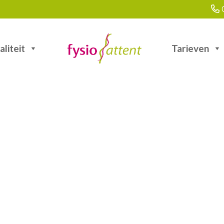
0
aliteit
Tarieven