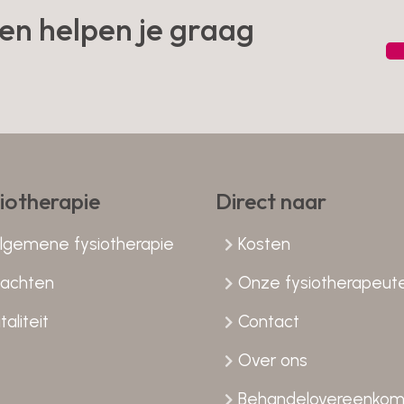
en helpen je graag
iotherapie
Direct naar
lgemene fysiotherapie
Kosten
lachten
Onze fysiotherapeut
taliteit
Contact
Over ons
Behandelovereenkom