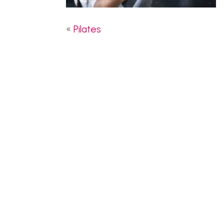
«
Pilates