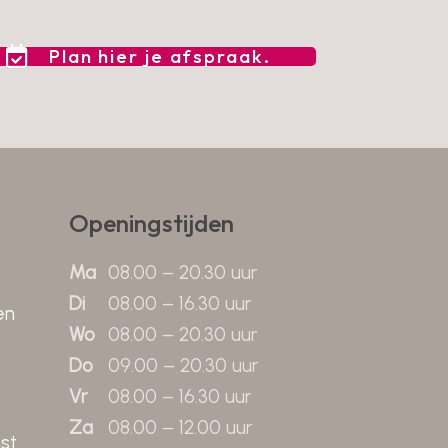
Plan hier je afspraak.
Openingstijden
Ma
08.00 – 20.30 uur
Di
08.00 – 16.30 uur
en
Wo
08.00 – 20.30 uur
Do
09.00 – 20.30 uur
Vr
08.00 – 16.30 uur
Za
08.00 – 12.00 uur
st