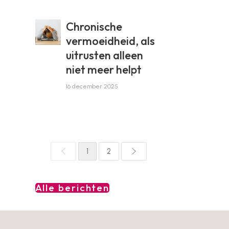
Chronische
vermoeidheid, als
uitrusten alleen
niet meer helpt
16 december 2025
1
2
Alle berichten