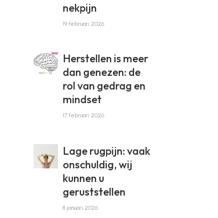
nekpijn
19 februari 2026
Herstellen is meer
dan genezen: de
rol van gedrag en
mindset
17 februari 2026
Lage rugpijn: vaak
onschuldig, wij
kunnen u
geruststellen
8 januari 2026