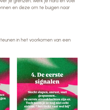
ver je grenzen, werk je hard en voel
rkennen en deze om te buigen naar
teunen in het voorkomen van een