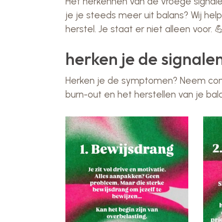
Het herkennen van de vroege signalen
je je steeds meer uit balans? Wij he
herstel. Je staat er niet alleen voor. 
herken je de signalen
Herken je de symptomen? Neem cont
burn-out en het herstellen van je bal