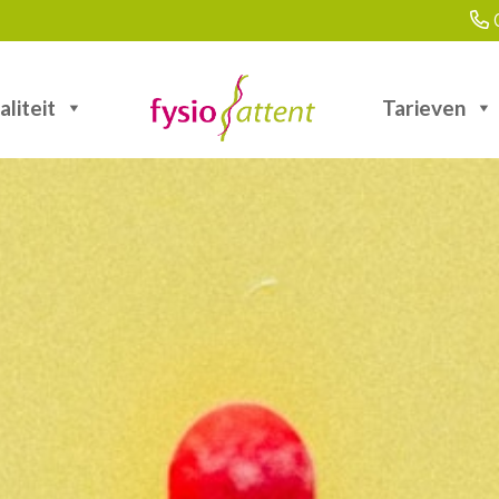
0
aliteit
Tarieven