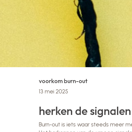
voorkom burn-out
13 mei 2025
herken de signalen
Burn-out is iets waar steeds meer me