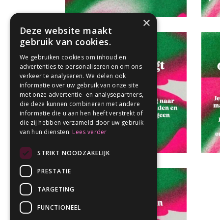
×
Deze website maakt
gebruik van cookies.
We gebruiken cookies om inhoud en
advertenties te personaliseren en om ons
verkeer te analyseren. We delen ook
informatie over uw gebruik van onze site
met onze advertentie- en analysepartners,
die deze kunnen combineren met andere
informatie die u aan hen heeft verstrekt of
die zij hebben verzameld door uw gebruik
van hun diensten.
Lees verder
STRIKT NOODZAKELIJK
PRESTATIE
TARGETING
FUNCTIONEEL