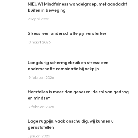
NIEUW! Mindfulness wandelgroep, met aandacht
buiten in beweging
28 april 2026
Stress: een onderschatte pijnversterker
10 maart 2026
Langdurig schermgebruik en stress: een
onderschatte combinatie bij nekpijn
19 februari 2026
Herstellen is meer dan genezen: de rol van gedrag
en mindset
17 februari 2026
Lage rugpijn: vaak onschuldig, wij kunnen u
geruststellen
8 januari 2026