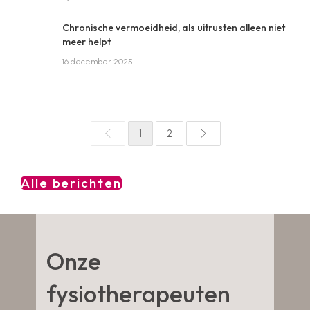
Chronische vermoeidheid, als uitrusten alleen niet
meer helpt
16 december 2025
1
2
Alle berichten
Onze
fysiotherapeuten