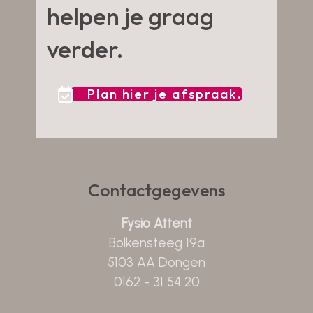
helpen je graag
verder.
Plan hier je afspraak.
Contactgegevens
Fysio Attent
Bolkensteeg 19a
5103 AA Dongen
0162 - 31 54 20