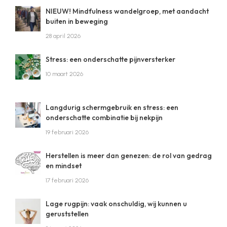
NIEUW! Mindfulness wandelgroep, met aandacht
buiten in beweging
28 april 2026
Stress: een onderschatte pijnversterker
10 maart 2026
Langdurig schermgebruik en stress: een
onderschatte combinatie bij nekpijn
19 februari 2026
Herstellen is meer dan genezen: de rol van gedrag
en mindset
17 februari 2026
Lage rugpijn: vaak onschuldig, wij kunnen u
geruststellen