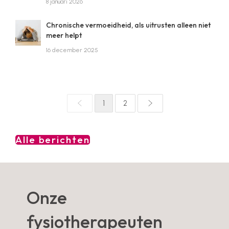
8 januari 2026
Chronische vermoeidheid, als uitrusten alleen niet
meer helpt
16 december 2025
1
2
Alle berichten
Onze
fysiotherapeuten