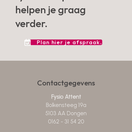
helpen je graag
verder.
Plan hier je afspraak.
Contactgegevens
Fysio Attent
Bolkensteeg 19a
5103 AA Dongen
0162 - 31 54 20