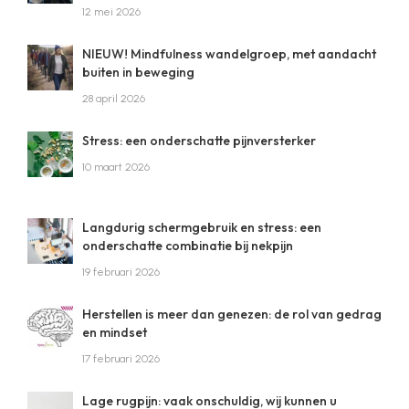
12 mei 2026
NIEUW! Mindfulness wandelgroep, met aandacht
buiten in beweging
28 april 2026
Stress: een onderschatte pijnversterker
10 maart 2026
Langdurig schermgebruik en stress: een
onderschatte combinatie bij nekpijn
19 februari 2026
Herstellen is meer dan genezen: de rol van gedrag
en mindset
17 februari 2026
Lage rugpijn: vaak onschuldig, wij kunnen u