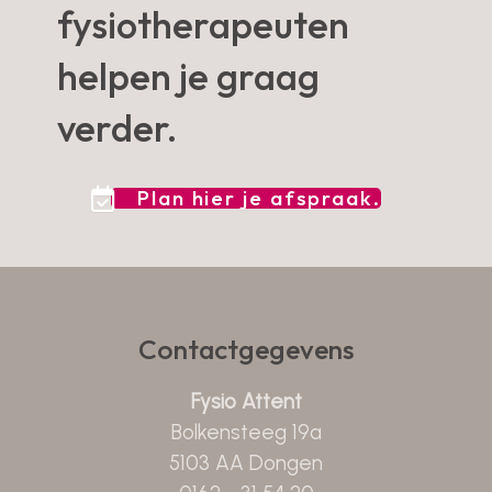
fysiotherapeuten
helpen je graag
verder.
Plan hier je afspraak.
Contactgegevens
Fysio Attent
Bolkensteeg 19a
5103 AA Dongen