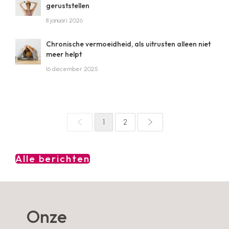
geruststellen
8 januari 2026
Chronische vermoeidheid, als uitrusten alleen niet
meer helpt
16 december 2025
1
2
Alle berichten
Onze