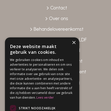
Contact
Over ons
Behandelovereenkomst
Gegevensverstrekking LDF
×
Deze website maakt
Patiënttevredenheid
gebruik van cookies.
We gebruiken cookies om inhoud en
Disclaimer Fysio Attent
advertenties te personaliseren en om ons
verkeer te analyseren. We delen ook
Privacy beleid Fysio Attent
informatie over uw gebruik van onze site
met onze advertentie- en analysepartners,
Klachten verwerking
die deze kunnen combineren met andere
informatie die u aan hen heeft verstrekt of
die zij hebben verzameld door uw gebruik
van hun diensten.
Lees verder
Openingstijden
STRIKT NOODZAKELIJK