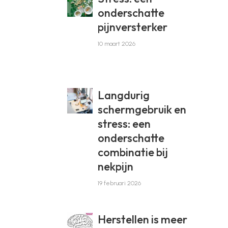
onderschatte
pijnversterker
10 maart 2026
Langdurig
schermgebruik en
stress: een
onderschatte
combinatie bij
nekpijn
19 februari 2026
Herstellen is meer