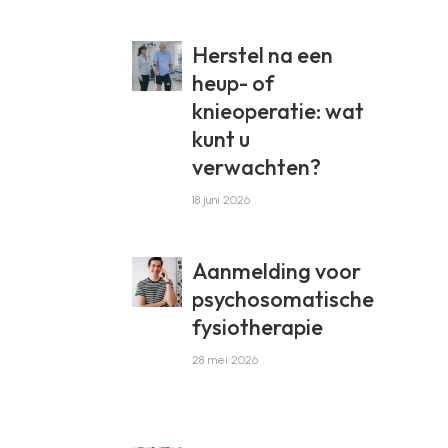
Herstel na een
heup- of
knieoperatie: wat
kunt u
verwachten?
18 juni 2026
Aanmelding voor
psychosomatische
fysiotherapie
28 mei 2026