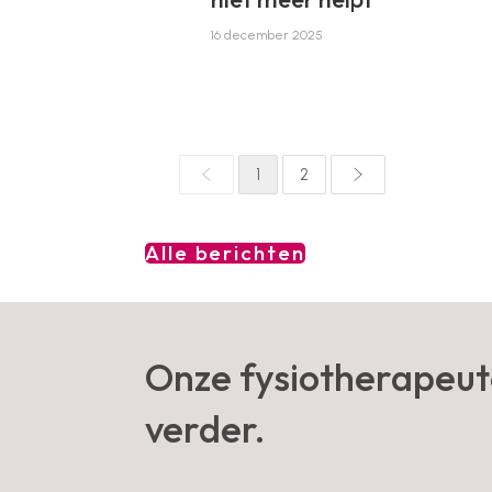
16 december 2025
1
2
Alle berichten
Onze fysiotherapeut
verder.