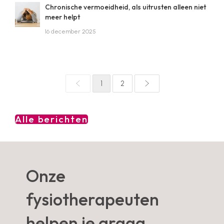
Chronische vermoeidheid, als uitrusten alleen niet
meer helpt
16 december 2025
1
2
Alle berichten
Onze
fysiotherapeuten
helpen je graag