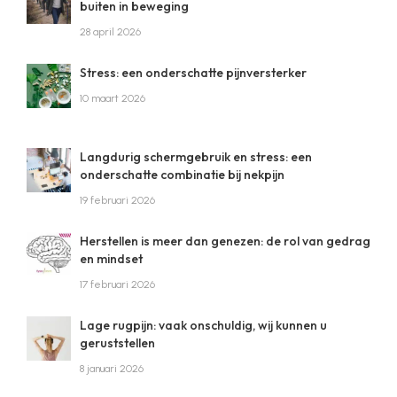
buiten in beweging
28 april 2026
Stress: een onderschatte pijnversterker
10 maart 2026
Langdurig schermgebruik en stress: een
onderschatte combinatie bij nekpijn
19 februari 2026
Herstellen is meer dan genezen: de rol van gedrag
en mindset
17 februari 2026
Lage rugpijn: vaak onschuldig, wij kunnen u
geruststellen
8 januari 2026