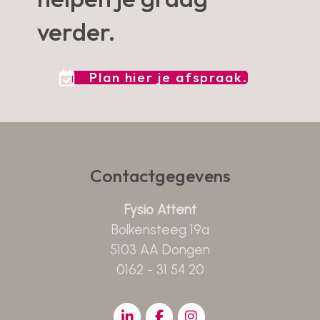
verder.
Plan hier je afspraak.
Contactgegevens
Fysio Attent
Bolkensteeg 19a
5103 AA Dongen
0162 - 31 54 20