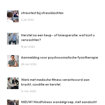
stresstest bij stressklachten
2 juli 2026
Herstel na een heup- of knieoperatie: wat kunt u
verwachten?
18 juni 2026
Aanmelding voor psychosomatische fysiotherapie
28 mei 2026
Werk met medische fitness verantwoord aan
kracht, conditie en herstel
12 mei 2026
NIEUW! Mindfulness wandelgroep, met aandacht