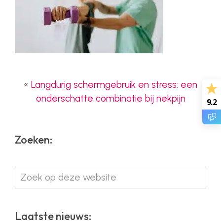
«
Langdurig schermgebruik en stress: een
onderschatte combinatie bij nekpijn
9.2
Zoeken:
Zoek
op
deze
website
Laatste nieuws: