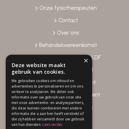
Onze fysiotherapeuten
Contact
Over ons
Behandelovereenkomst
Gegevensverstrekking LDF
×
Deze website maakt
Patiënttevredenheid
gebruik van cookies.
We gebruiken cookies om inhoud en
Disclaimer Fysio Attent
advertenties te personaliseren en om ons
verkeer te analyseren. We delen ook
Privacy beleid Fysio Attent
informatie over uw gebruik van onze site
met onze advertentie- en analysepartners,
Klachten verwerking
die deze kunnen combineren met andere
informatie die u aan hen heeft verstrekt of
die zij hebben verzameld door uw gebruik
van hun diensten.
Lees verder