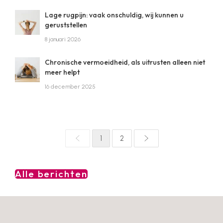
Lage rugpijn: vaak onschuldig, wij kunnen u
geruststellen
8 januari 2026
Chronische vermoeidheid, als uitrusten alleen niet
meer helpt
16 december 2025
1
2
Alle berichten