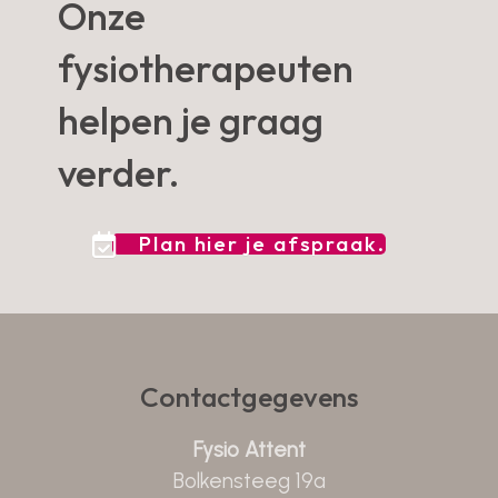
Onze
fysiotherapeuten
helpen je graag
verder.
Plan hier je afspraak.
Contactgegevens
Fysio Attent
Bolkensteeg 19a