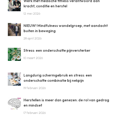
Werk met medische fitness verantwoord aan
kracht, conditie en herstel
12 mei 2026
NIEUW! Mindfulness wandelgroep, met aandacht
buiten in beweging
28 april 2026
Stress: een onderschatte pijnversterker
10 maart 2026
Langdurig schermgebruik en stress: een
onderschatte combinatie bij nekpijn
19 februari 2026
Herstellen is meer dan genezen: de rol van gedrag
en mindset
17 februari 2026