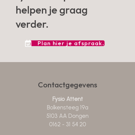
helpen je graag
verder.
Plan hier je afspraak.
Contactgegevens
Fysio Attent
Bolkensteeg 19a
5103 AA Dongen
0162 - 31 54 20