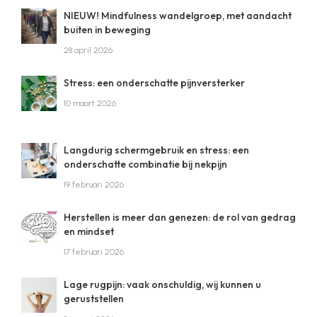
NIEUW! Mindfulness wandelgroep, met aandacht
buiten in beweging
28 april 2026
Stress: een onderschatte pijnversterker
10 maart 2026
Langdurig schermgebruik en stress: een
onderschatte combinatie bij nekpijn
19 februari 2026
Herstellen is meer dan genezen: de rol van gedrag
en mindset
17 februari 2026
Lage rugpijn: vaak onschuldig, wij kunnen u
geruststellen