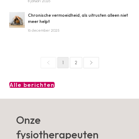
8 januari 2026
Chronische vermoeidheid, als uitrusten alleen niet
meer helpt
16 december 2025
1
2
Alle berichten
Onze
fysiotherapeuten