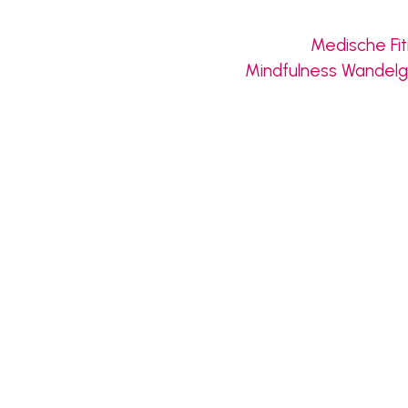
Medische Fi
Mindfulness Wandel