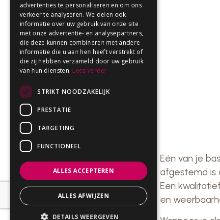
advertenties te personaliseren en om ons
verkeer te analyseren. We delen ook
informatie over uw gebruik van onze site
met onze advertentie- en analysepartners,
die deze kunnen combineren met andere
informatie die u aan hen heeft verstrekt of
die zij hebben verzameld door uw gebruik
van hun diensten.
Lees verder
STRIKT NOODZAKELIJK
PRESTATIE
TARGETING
FUNCTIONEEL
Eén van je ba
afgestemd is o
ALLES ACCEPTEREN
Een kwalitatie
ALLES AFWIJZEN
en weerbaarhe
DETAILS WEERGEVEN