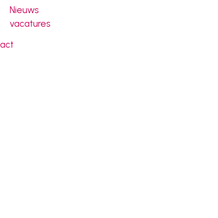
Nieuws
vacatures
act