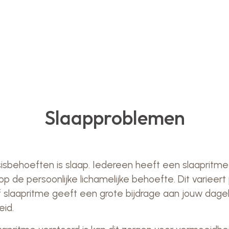
Slaapproblemen
sisbehoeften is slaap. Iedereen heeft een slaapritm
p de persoonlijke lichamelijke behoefte. Dit varieert
f slaapritme geeft een grote bijdrage aan jouw dagel
id.