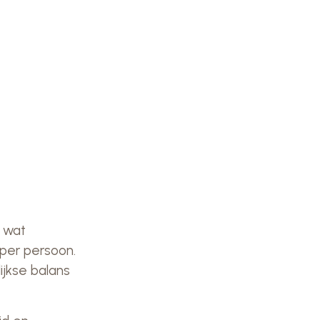
e wat
 per persoon.
ijkse balans