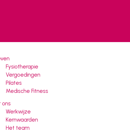
even
Fysiotherapie
Vergoedingen
Pilates
Medische Fitness
 ons
Werkwijze
Kernwaarden
Het team